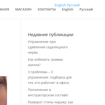
English
Русский
АНИЯ
МАГАЗИН
КОНТАКТЫ
English
Русский
Недавние публикации
Упражнение при
сдавлении седалищного
нерва
Как избежать травмы
ахилла?
3 проблемы – 3
упражнения: подборка для
тех, кто работает в офисе.
Пополнение в
инструкторском составе!
Разворот стопы наружу: как