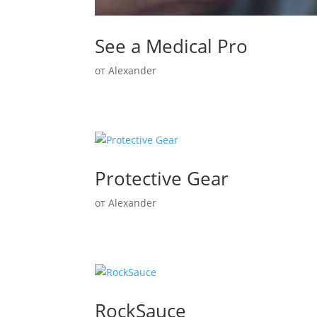
See a Medical Pro
от
Alexander
Protective Gear
от
Alexander
RockSauce