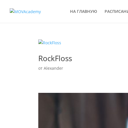
НА ГЛАВНУЮ
РАСПИСАН
RockFloss
от
Alexander